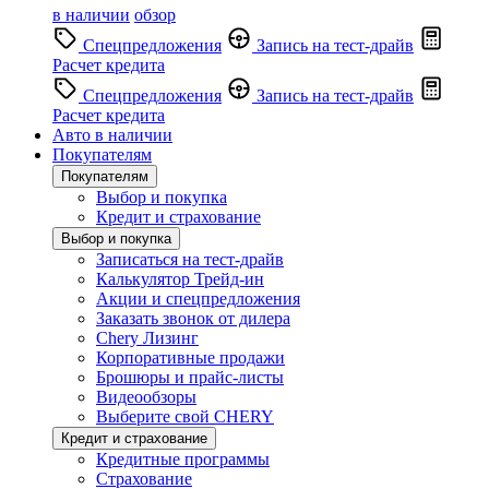
в наличии
обзор
Спецпредложения
Запись на тест-драйв
Расчет кредита
Спецпредложения
Запись на тест-драйв
Расчет кредита
Авто в наличии
Покупателям
Покупателям
Выбор и покупка
Кредит и страхование
Выбор и покупка
Записаться на тест-драйв
Калькулятор Трейд-ин
Акции и спецпредложения
Заказать звонок от дилера
Chery Лизинг
Корпоративные продажи
Брошюры и прайс-листы
Видеообзоры
Выберите свой CHERY
Кредит и страхование
Кредитные программы
Страхование