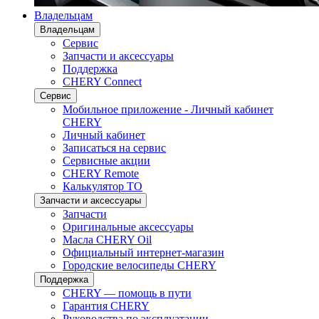
Владельцам
Владельцам
Сервис
Запчасти и аксессуары
Поддержка
CHERY Connect
Сервис
Мобильное приложение - Личный кабинет
CHERY
Личный кабинет
Записаться на сервис
Сервисные акции
CHERY Remote
Калькулятор ТО
Запчасти и аксессуары
Запчасти
Оригинальные аксессуары
Масла CHERY Oil
Официальный интернет-магазин
Городские велосипеды CHERY
Поддержка
CHERY — помощь в пути
Гарантия CHERY
Руководства по эксплуатации