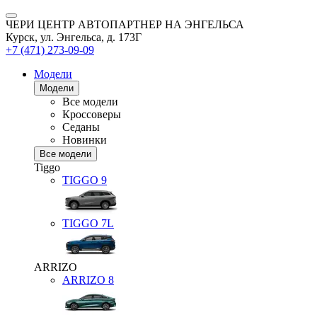
ЧЕРИ ЦЕНТР АВТОПАРТНЕР НА ЭНГЕЛЬСА
Курск, ул. Энгельса, д. 173Г
+7 (471) 273-09-09
Модели
Модели
Все модели
Кроссоверы
Седаны
Новинки
Все модели
Tiggo
TIGGO
9
TIGGO
7L
ARRIZO
ARRIZO 8