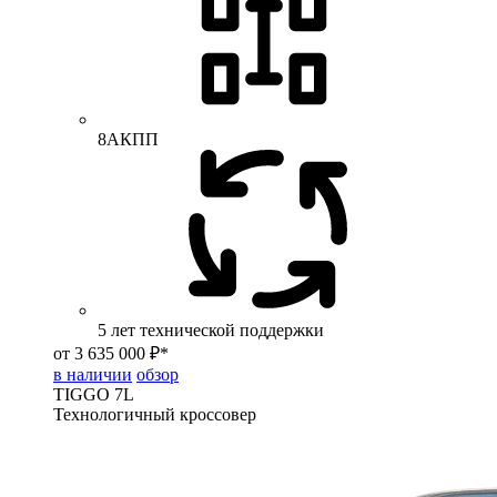
8АКПП
5 лет технической поддержки
от 3 635 000 ₽*
в наличии
обзор
TIGGO
7L
Технологичный кроссовер