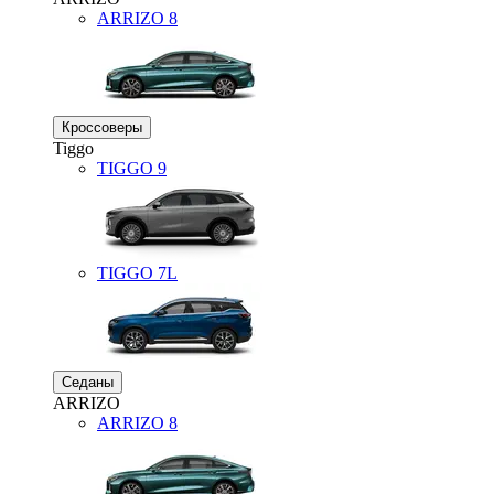
ARRIZO 8
Кроссоверы
Tiggo
TIGGO
9
TIGGO
7L
Седаны
ARRIZO
ARRIZO 8