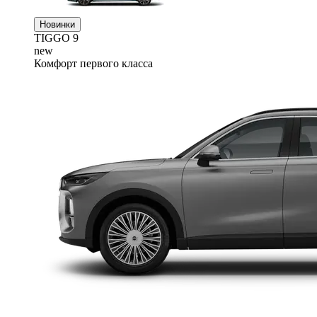
Новинки
TIGGO
9
new
Комфорт первого класса