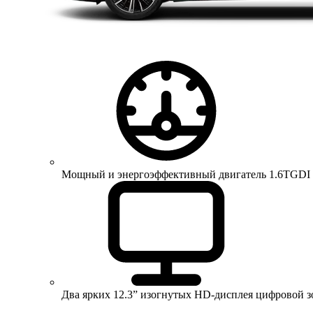
Мощный и энергоэффективный двигатель 1.6TGDI 150 
Два ярких 12.3” изогнутых HD-дисплея цифровой 