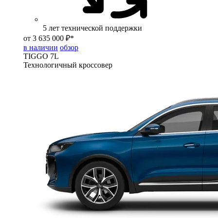
5 лет технической поддержки
от 3 635 000 ₽*
в наличии
обзор
TIGGO
7L
Технологичный кроссовер