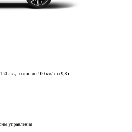
л.с., разгон до 100 км/ч за 9,8 с
зоны управления