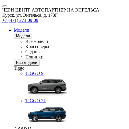
ЧЕРИ ЦЕНТР АВТОПАРТНЕР НА ЭНГЕЛЬСА
Курск, ул. Энгельса, д. 173Г
+7 (471) 273-09-09
Модели
Модели
Все модели
Кроссоверы
Седаны
Новинки
Все модели
Tiggo
TIGGO
9
TIGGO
7L
ARRIZO