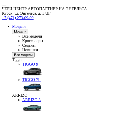
ЧЕРИ ЦЕНТР АВТОПАРТНЕР НА ЭНГЕЛЬСА
Курск, ул. Энгельса, д. 173Г
+7 (471) 273-09-09
Модели
Модели
Все модели
Кроссоверы
Седаны
Новинки
Все модели
Tiggo
TIGGO
9
TIGGO
7L
ARRIZO
ARRIZO 8