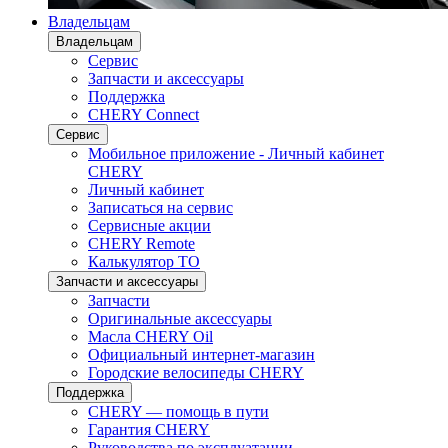
Владельцам
Владельцам
Сервис
Запчасти и аксессуары
Поддержка
CHERY Connect
Сервис
Мобильное приложение - Личный кабинет
CHERY
Личный кабинет
Записаться на сервис
Сервисные акции
CHERY Remote
Калькулятор ТО
Запчасти и аксессуары
Запчасти
Оригинальные аксессуары
Масла CHERY Oil
Официальный интернет-магазин
Городские велосипеды CHERY
Поддержка
CHERY — помощь в пути
Гарантия CHERY
Руководства по эксплуатации