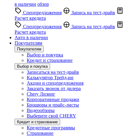
в наличии
обзор
Спецпредложения
Запись на тест-драйв
Расчет кредита
Спецпредложения
Запись на тест-драйв
Расчет кредита
Авто в наличии
Покупателям
Покупателям
Выбор и покупка
Кредит и страхование
Выбор и покупка
Записаться на тест-драйв
Калькулятор Трейд-ин
Акции и спецпредложения
Заказать звонок от дилера
Chery Лизинг
Корпоративные продажи
Брошюры и прайс-листы
Видеообзоры
Выберите свой CHERY
Кредит и страхование
Кредитные программы
Страхование