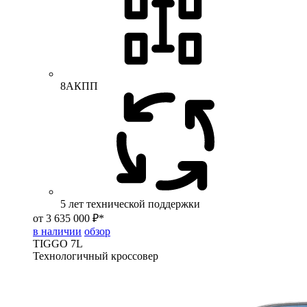
8АКПП
5 лет технической поддержки
от 3 635 000 ₽*
в наличии
обзор
TIGGO
7L
Технологичный кроссовер